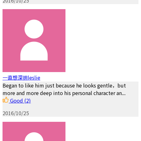
2016/10/25
一直想深拥leslie
Began to like him just because he looks gentle，but
more and more deep into his personal character an...
Good
(2)
2016/10/25