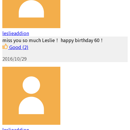
leslieaddion
miss you so much Leslie！ happy birthday 60！
Good
(2)
2016/10/29
leslieaddion