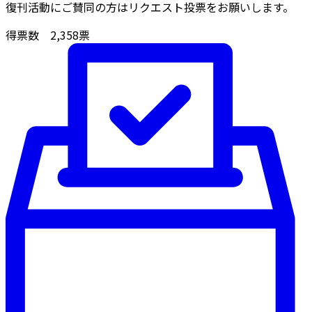
復刊活動にご賛同の方はリクエスト投票をお願いします。
得票数
2,358
票