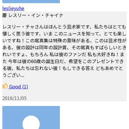
leslieyuhe
慶 レスリー・イン・チャイナ
レスリー・チャさんはほんとう芸术家です、私たちはとても
懐しく思う彼です、いま このニュースを知って、とても楽し
いですね！この寫真集は特殊の意味がある、このは芸术性が
ある、彼の設計は同年の設計賞、その寫真もすばらしいとき
れいですょ、もちろん 私は彼のファンだ 私も大好きね！ま
た 今年は彼の60歳の誕生日だ、希望をこのプレゼントでき
る彼、私たちは忘れない彼！もしできる答え どもあめでと
うござい...
Good
(1)
2016/11/05