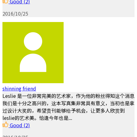
Good
(2)
2016/10/25
shinning friend
Leslie 是一位非常完美的艺术家，作为他的粉丝得知这个消息
我们是十分之高兴的，这本写真集非常具有意义，当初也是拿
过设计大奖的，希望贵刊能够给予机会，让更多人欣赏到
leslie的艺术美。恰逢今年也是...
Good
(2)