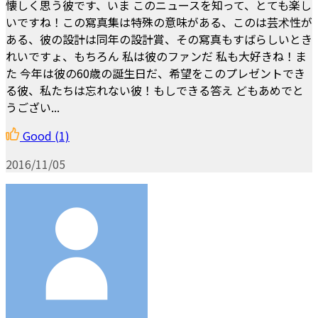
懐しく思う彼です、いま このニュースを知って、とても楽し
いですね！この寫真集は特殊の意味がある、このは芸术性が
ある、彼の設計は同年の設計賞、その寫真もすばらしいとき
れいですょ、もちろん 私は彼のファンだ 私も大好きね！ま
た 今年は彼の60歳の誕生日だ、希望をこのプレゼントでき
る彼、私たちは忘れない彼！もしできる答え どもあめでと
うござい...
Good
(1)
2016/11/05