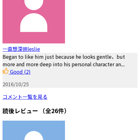
一直想深拥leslie
Began to like him just because he looks gentle，but
more and more deep into his personal character an...
Good
(2)
2016/10/25
コメント一覧を見る
読後レビュー
（全26件）