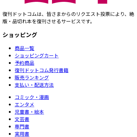
復刊ドットコムは、皆さまからのリクエスト投票により、絶
版・品切れ本を復刊させるサービスです。
ショッピング
商品一覧
ショッピングカート
予約商品
復刊ドットコム発行書籍
販売ランキング
支払い・配送方法
コミック・漫画
エンタメ
児童書・絵本
文芸書
専門書
実用書