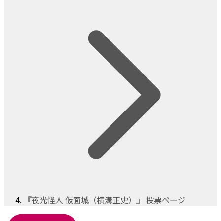
『夜光怪人 仮面城（横溝正史）』 投票ページ