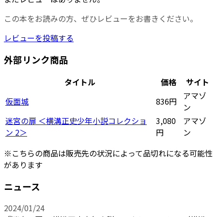
この本をお読みの方、ぜひレビューをお書きください。
レビューを投稿する
外部リンク商品
タイトル
価格
サイト
アマゾ
仮面城
836円
ン
迷宮の扉 ＜横溝正史少年小説コレクショ
3,080
アマゾ
ン 2＞
円
ン
※こちらの商品は販売先の状況によって品切れになる可能性
があります
ニュース
2024/01/24