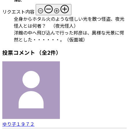
リクエスト内容
全身からホタル火のような怪しい光を散つ怪盗、夜光
怪人とは何者？ （夜光怪人）
洋館の中へ飛び込んで行った邦彦は、異様な光景に愕
然とした・・・・・・。（仮面城）
投票コメント
（全2件）
ゆり子１９７２