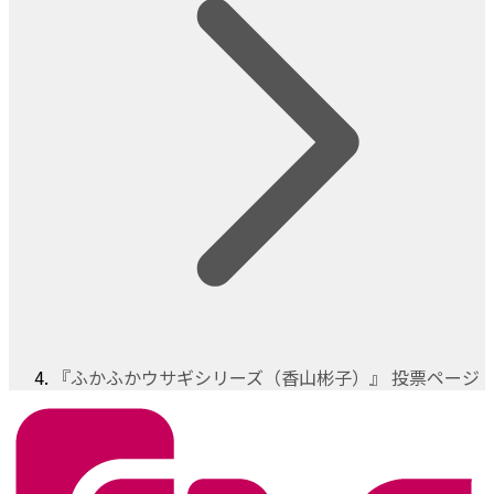
『ふかふかウサギシリーズ（香山彬子）』 投票ページ