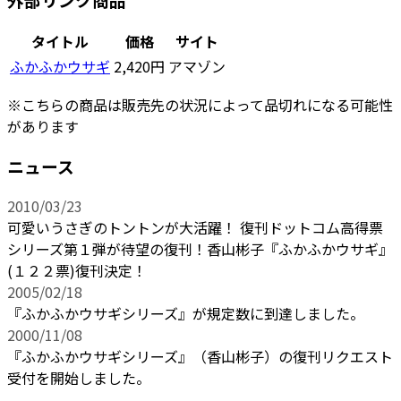
タイトル
価格
サイト
ふかふかウサギ
2,420円
アマゾン
※こちらの商品は販売先の状況によって品切れになる可能性
があります
ニュース
2010/03/23
可愛いうさぎのトントンが大活躍！ 復刊ドットコム高得票
シリーズ第１弾が待望の復刊！香山彬子『ふかふかウサギ』
(１２２票)復刊決定！
2005/02/18
『ふかふかウサギシリーズ』が規定数に到達しました。
2000/11/08
『ふかふかウサギシリーズ』（香山彬子）の復刊リクエスト
受付を開始しました。