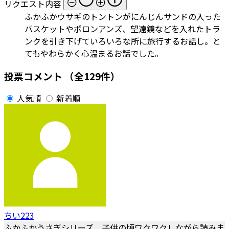
リクエスト内容
ふかふかウサギのトントンがにんじんサンドの入った
バスケットやポロンアンズ、望遠鏡などを入れたトラ
ンクを引き下げていろいろな所に旅行するお話し。と
てもやわらかく心温まるお話でした。
投票コメント
（全129件）
人気順
新着順
ちい223
ふかふかうさぎシリーズ、子供の頃ワクワクしながら読みま