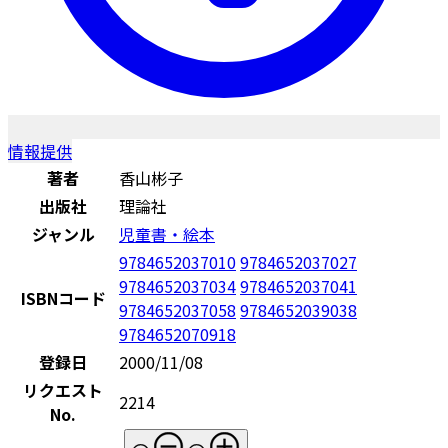
情報提供
著者
香山彬子
出版社
理論社
ジャンル
児童書・絵本
9784652037010
9784652037027
9784652037034
9784652037041
ISBNコード
9784652037058
9784652039038
9784652070918
登録日
2000/11/08
リクエスト
2214
No.