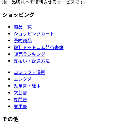
版・品切れ本を復刊させるサービスです。
ショッピング
商品一覧
ショッピングカート
予約商品
復刊ドットコム発行書籍
販売ランキング
支払い・配送方法
コミック・漫画
エンタメ
児童書・絵本
文芸書
専門書
実用書
その他