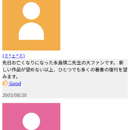
(ミ^ェ^ミ)
先日お亡くなりになった永島慎二先生の大ファンです。 新
しい作品が望めない以上、ひとつでも多くの著書の復刊を望
みます。
Good
2005/08/20