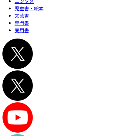
エンタメ
児童書・絵本
文芸書
専門書
実用書