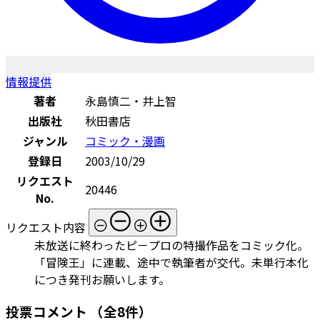
情報提供
著者
永島慎二・井上智
出版社
秋田書店
ジャンル
コミック・漫画
登録日
2003/10/29
リクエスト
20446
No.
リクエスト内容
未放送に終わったピ－プロの特撮作品をコミック化。
「冒険王」に連載、途中で執筆者が交代。未単行本化
につき発刊お願いします。
投票コメント
（全8件）