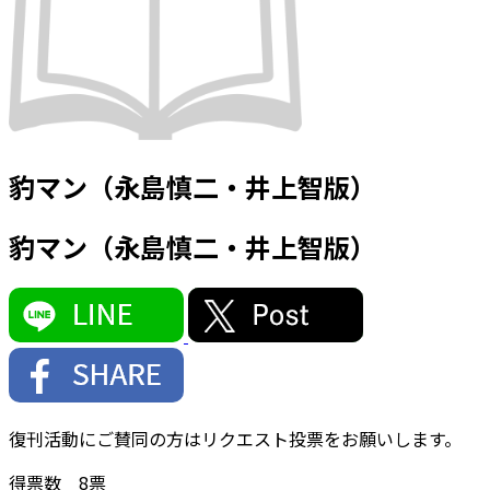
豹マン（永島慎二・井上智版）
豹マン（永島慎二・井上智版）
復刊活動にご賛同の方はリクエスト投票をお願いします。
得票数
8
票