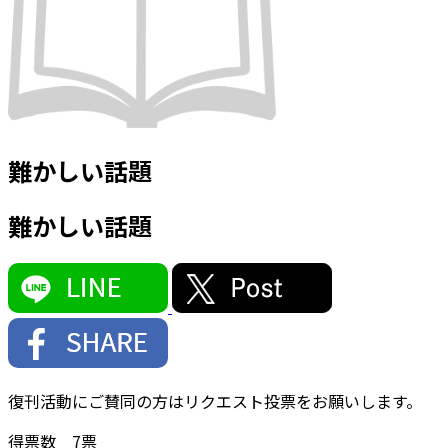
難かしい話題
難かしい話題
復刊活動にご賛同の方はリクエスト投票をお願いします。
得票数
7
票