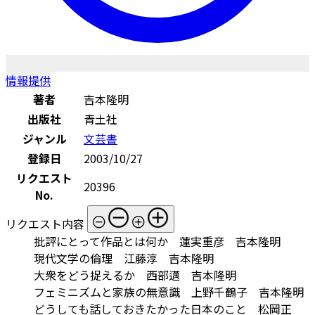
情報提供
著者
吉本隆明
出版社
青土社
ジャンル
文芸書
登録日
2003/10/27
リクエスト
20396
No.
リクエスト内容
批評にとって作品とは何か 蓮実重彦 吉本隆明
現代文学の倫理 江藤淳 吉本隆明
大衆をどう捉えるか 西部邁 吉本隆明
フェミニズムと家族の無意識 上野千鶴子 吉本隆明
どうしても話しておきたかった日本のこと 松岡正