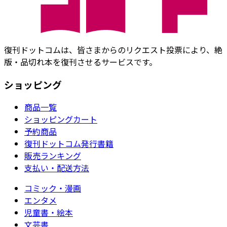
復刊ドットコムは、皆さまからのリクエスト投票により、絶
版・品切れ本を復刊させるサービスです。
ショッピング
商品一覧
ショッピングカート
予約商品
復刊ドットコム発行書籍
販売ランキング
支払い・配送方法
コミック・漫画
エンタメ
児童書・絵本
文芸書