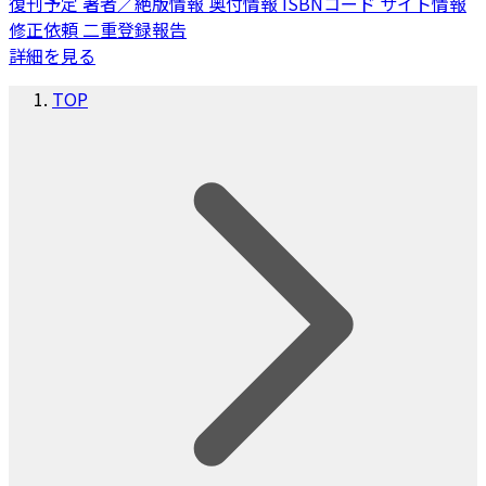
復刊予定
著者／絶版情報
奥付情報
ISBNコード
サイト情報
修正依頼
二重登録報告
詳細を見る
TOP