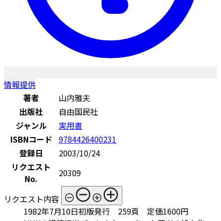
情報提供
著者
山内雅夫
出版社
自由国民社
ジャンル
実用書
ISBNコード
9784426400231
登録日
2003/10/24
リクエスト
20309
No.
リクエスト内容
1982年7月10日初版発行 259頁 定価1600円