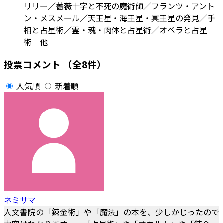
リリー／薔薇十字と不死の魔術師／フランツ・アント
ン・メスメール／天王星・海王星・冥王星の発見／手
相と占星術／霊・魂・肉体と占星術／オペラと占星
術 他
投票コメント
（全8件）
人気順
新着順
ネミサマ
人文書院の「錬金術」や「魔法」の本を、少しかじったので