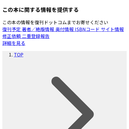
この本に関する情報を提供する
この本の情報を復刊ドットコムまでお寄せください
復刊予定
著者／絶版情報
奥付情報
ISBNコード
サイト情報
修正依頼
二重登録報告
詳細を見る
TOP