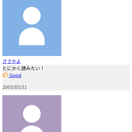
ささかよ
とにかく読みたい！
Good
2005/05/31