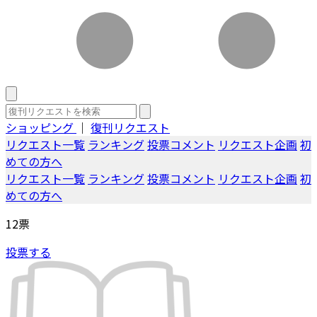
ショッピング
｜
復刊リクエスト
リクエスト一覧
ランキング
投票コメント
リクエスト企画
初
めての方へ
リクエスト一覧
ランキング
投票コメント
リクエスト企画
初
めての方へ
12
票
投票する