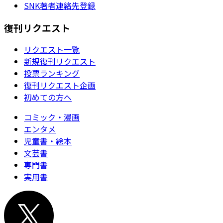
SNK著者連絡先登録
復刊リクエスト
リクエスト一覧
新規復刊リクエスト
投票ランキング
復刊リクエスト企画
初めての方へ
コミック・漫画
エンタメ
児童書・絵本
文芸書
専門書
実用書