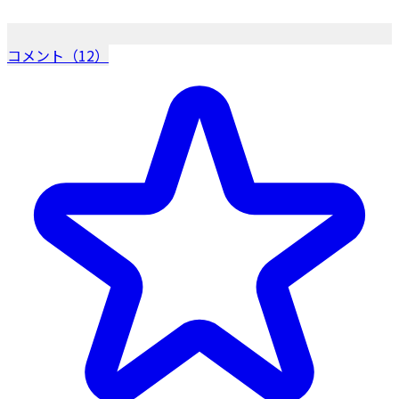
コメント（12）