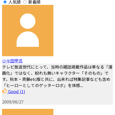
人気順
新着順
小々田甲児
テレビ放送世代にとって、当時の雑誌掲載作品は単なる「漫
画化」ではなく、紛れも無いキャラクター「そのもの」で
す。秋本・斉藤etc版と共に、出来れば特集記事なども含め
「ヒーローとしてのゲッターロボ」を体感...
Good
(1)
2009/06/27