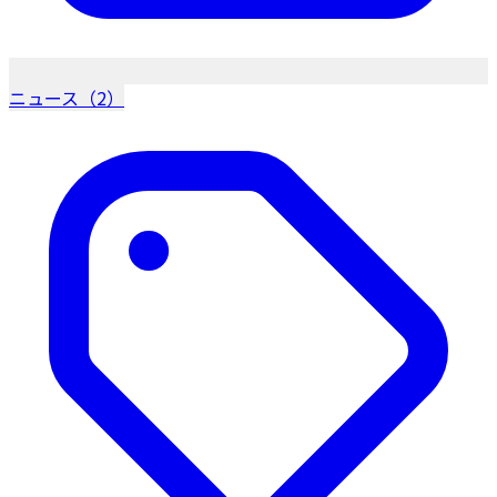
ニュース（2）