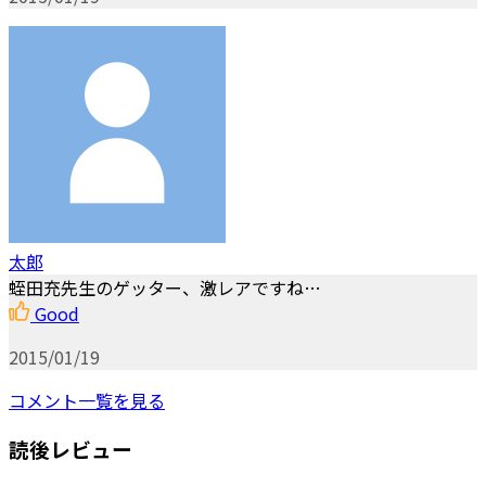
太郎
蛭田充先生のゲッター、激レアですね…
Good
2015/01/19
コメント一覧を見る
読後レビュー