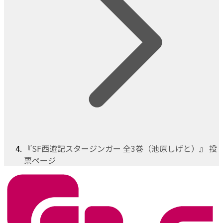
『SF西遊記スタージンガー 全3巻（池原しげと）』 投
票ページ