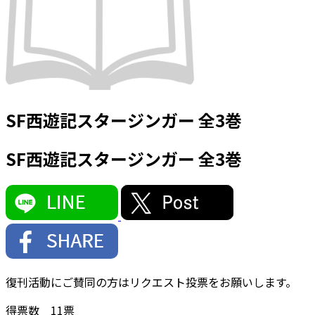
SF西遊記スタージンガー 全3巻
SF西遊記スタージンガー 全3巻
復刊活動にご賛同の方はリクエスト投票をお願いします。
得票数
11
票