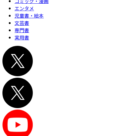
コミック・漫画
エンタメ
児童書・絵本
文芸書
専門書
実用書