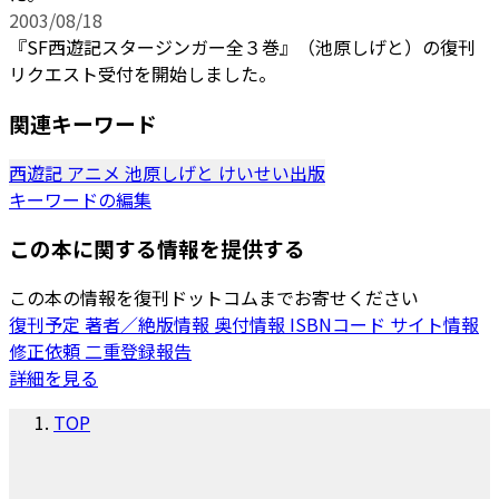
2003/08/18
『SF西遊記スタージンガー全３巻』（池原しげと）の復刊
リクエスト受付を開始しました。
関連キーワード
西遊記
アニメ
池原しげと
けいせい出版
キーワードの編集
この本に関する情報を提供する
この本の情報を復刊ドットコムまでお寄せください
復刊予定
著者／絶版情報
奥付情報
ISBNコード
サイト情報
修正依頼
二重登録報告
詳細を見る
TOP