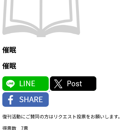
催眠
催眠
復刊活動にご賛同の方はリクエスト投票をお願いします。
得票数
7
票