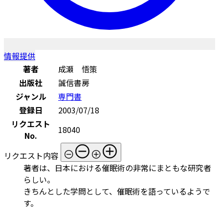
情報提供
著者
成瀬 悟策
出版社
誠信書房
ジャンル
専門書
登録日
2003/07/18
リクエスト
18040
No.
リクエスト内容
著者は、日本における催眠術の非常にまともな研究者
らしい。
きちんとした学問として、催眠術を語っているようで
す。