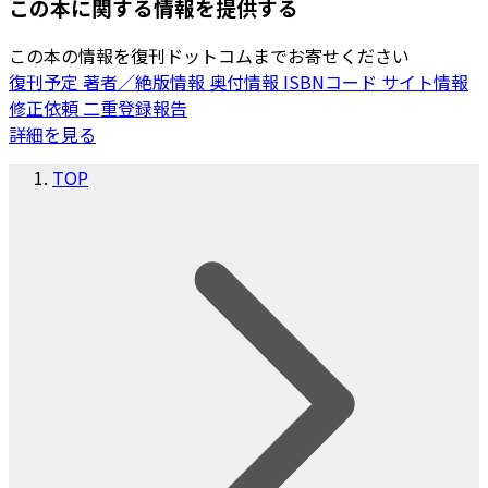
この本に関する情報を提供する
この本の情報を復刊ドットコムまでお寄せください
復刊予定
著者／絶版情報
奥付情報
ISBNコード
サイト情報
修正依頼
二重登録報告
詳細を見る
TOP