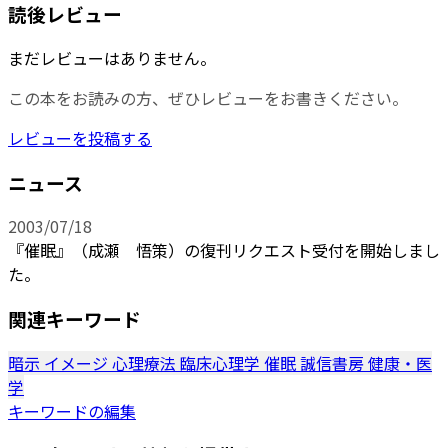
読後レビュー
まだレビューはありません。
この本をお読みの方、ぜひレビューをお書きください。
レビューを投稿する
ニュース
2003/07/18
『催眠』（成瀬 悟策）の復刊リクエスト受付を開始しまし
た。
関連キーワード
暗示
イメージ
心理療法
臨床心理学
催眠
誠信書房
健康・医
学
キーワードの編集