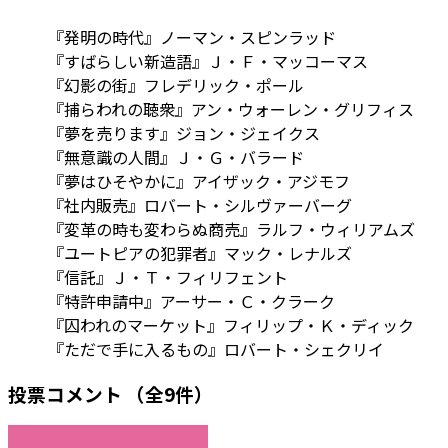
『発明の時代』ノーマン・スピンラッド
『すばらしい新造語』Ｊ・Ｆ・マッコーマス
『幻影の街』フレデリック・ポール
『捕らわれの聴衆』アン・ウォーレン・グリフィス
『夢を売ります』ジョン・ジェイクス
『無意識の人間』Ｊ・Ｇ・バラード
『夢はひそやかに』アイザック・アジモフ
『社内販売』ロバート・シルヴァーバーグ
『変革の時も変わらぬ商売』ラルフ・ウィリアムズ
『ユートピアの犯罪者』マック・レナルズ
『信託』Ｊ・Ｔ・フィリフェント
『特許申請中』アーサー・Ｃ・クラーク
『囚われのマーケット』フィリップ・Ｋ・ディック
『ただで手に入るもの』ロバート・シェクリイ
投票コメント
（全9件）