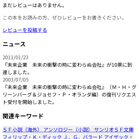
まだレビューはありません。
この本をお読みの方、ぜひレビューをお書きください。
レビューを投稿する
ニュース
2011/01/23
『未来企業 未来の衝撃の時に変わらぬ会社』が10票に到
達しました。
2003/07/05
『未来企業 未来の衝撃の時に変わらぬ会社』（Ｍ・Ｈ・グ
リーンバーグ＆ジョセフ・Ｐ・オランダ編）の復刊リクエス
ト受付を開始しました。
関連キーワード
ＳＦ小説（海外）
アンソロジー（小説）
サンリオＳＦ文庫
フィリップ・Ｋ・ディック
Ｊ．Ｇ．バラード
アイザック・