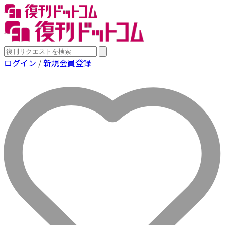
ログイン
/
新規会員登録