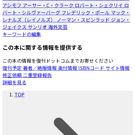
アシモフ
アーサー・C・クラーク
ロバート・シェクリイ
ロ
バート・シルヴァーバーグ
フレデリック・ポール
マック・
レナルズ（レイノルズ）
ノーマン・スピンラッド
ジョン・
ジェイクス
サンリオ
海外文芸
キーワードの編集
この本に関する情報を提供する
この本の情報を復刊ドットコムまでお寄せください
復刊予定
著者／絶版情報
奥付情報
ISBNコード
サイト情報
修正依頼
二重登録報告
詳細を見る
TOP