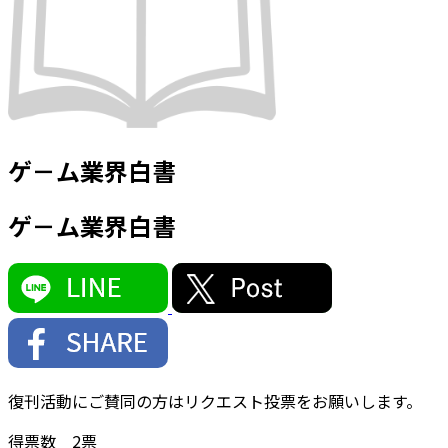
ゲ－ム業界白書
ゲ－ム業界白書
復刊活動にご賛同の方はリクエスト投票をお願いします。
得票数
2
票