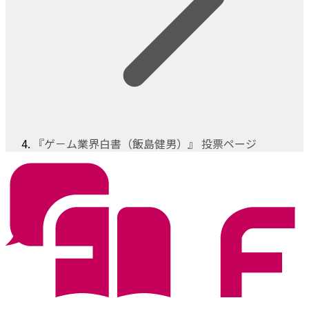
『ゲ－ム業界白書（飯島健男）』 投票ページ