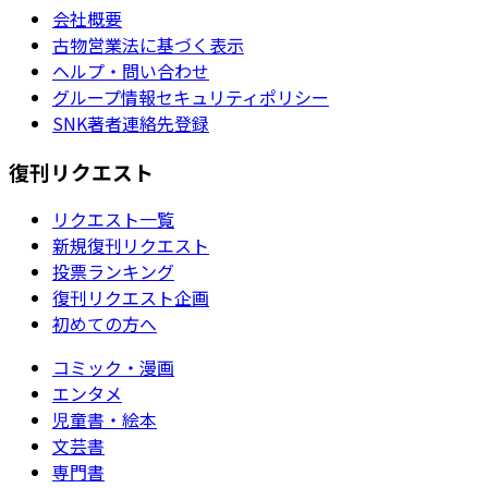
会社概要
古物営業法に基づく表示
ヘルプ・問い合わせ
グループ情報セキュリティポリシー
SNK著者連絡先登録
復刊リクエスト
リクエスト一覧
新規復刊リクエスト
投票ランキング
復刊リクエスト企画
初めての方へ
コミック・漫画
エンタメ
児童書・絵本
文芸書
専門書