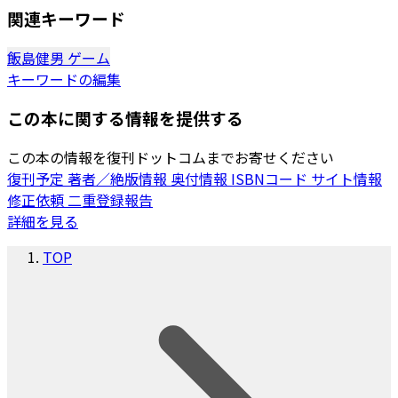
関連キーワード
飯島健男
ゲーム
キーワードの編集
この本に関する情報を提供する
この本の情報を復刊ドットコムまでお寄せください
復刊予定
著者／絶版情報
奥付情報
ISBNコード
サイト情報
修正依頼
二重登録報告
詳細を見る
TOP