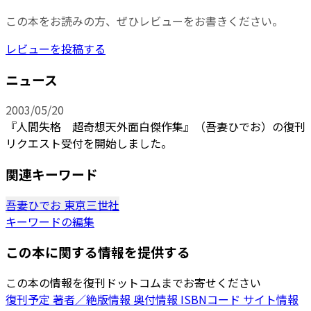
この本をお読みの方、ぜひレビューをお書きください。
レビューを投稿する
ニュース
2003/05/20
『人間失格 超奇想天外面白傑作集』（吾妻ひでお）の復刊
リクエスト受付を開始しました。
関連キーワード
吾妻ひでお
東京三世社
キーワードの編集
この本に関する情報を提供する
この本の情報を復刊ドットコムまでお寄せください
復刊予定
著者／絶版情報
奥付情報
ISBNコード
サイト情報