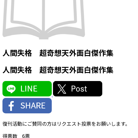
人間失格 超奇想天外面白傑作集
人間失格 超奇想天外面白傑作集
復刊活動にご賛同の方はリクエスト投票をお願いします。
得票数
6
票