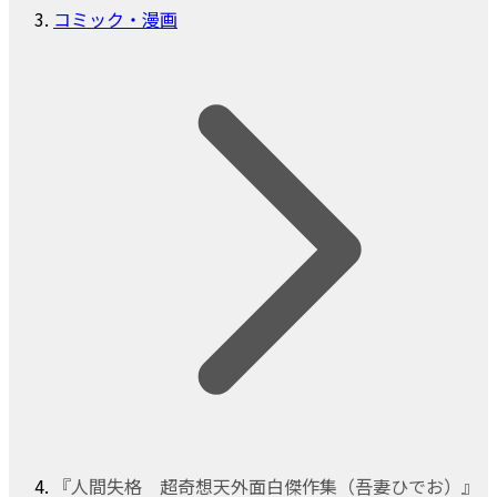
コミック・漫画
『人間失格 超奇想天外面白傑作集（吾妻ひでお）』