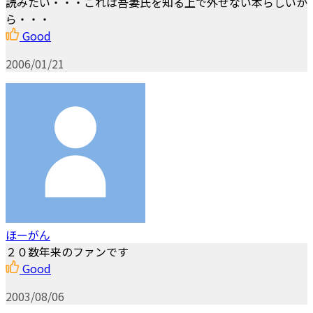
読みたい・・・これは吾妻氏を知る上で外せない本らしいか
ら・・・
Good
2006/01/21
ほーがん
２０数年来のファンです
Good
2003/08/06