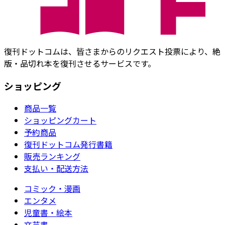
復刊ドットコムは、皆さまからのリクエスト投票により、絶
版・品切れ本を復刊させるサービスです。
ショッピング
商品一覧
ショッピングカート
予約商品
復刊ドットコム発行書籍
販売ランキング
支払い・配送方法
コミック・漫画
エンタメ
児童書・絵本
文芸書