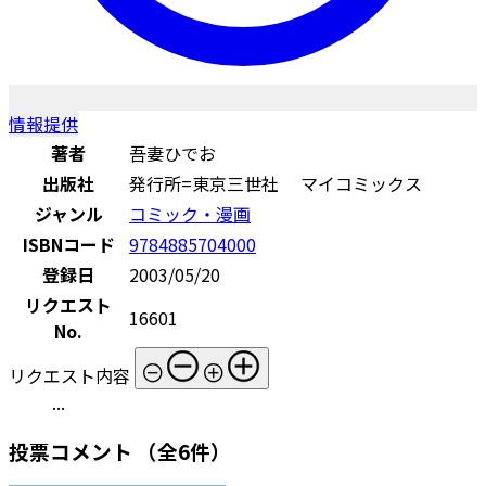
情報提供
著者
吾妻ひでお
出版社
発行所=東京三世社 マイコミックス
ジャンル
コミック・漫画
ISBNコード
9784885704000
登録日
2003/05/20
リクエスト
16601
No.
リクエスト内容
...
投票コメント
（全6件）