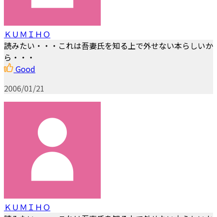
ＫＵＭＩＨＯ
読みたい・・・これは吾妻氏を知る上で外せない本らしいか
ら・・・
Good
2006/01/21
ＫＵＭＩＨＯ