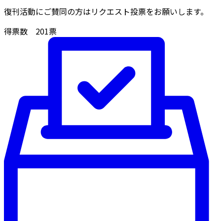
復刊活動にご賛同の方はリクエスト投票をお願いします。
得票数
201
票