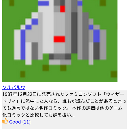
ソルバルウ
1987年12月22日に発売されたファミコンソフト「ウィザー
ドリィ」に熱中した人なら、誰もが読んだことがあると言っ
ても過言ではない名作コミック。 本作の評価は他のゲーム
化コミックと比較しても群を抜い...
Good
(11)