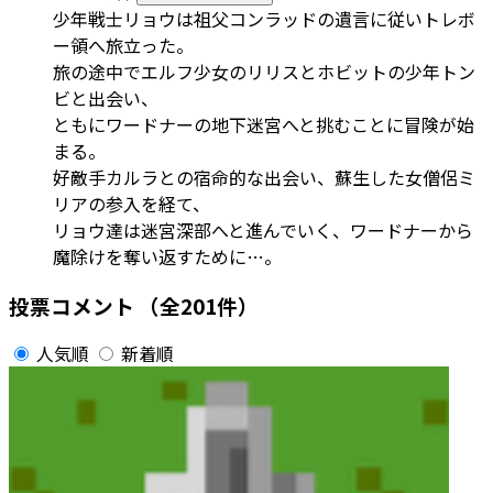
少年戦士リョウは祖父コンラッドの遺言に従いトレボ
ー領へ旅立った。
旅の途中でエルフ少女のリリスとホビットの少年トン
ビと出会い、
ともにワードナーの地下迷宮へと挑むことに冒険が始
まる。
好敵手カルラとの宿命的な出会い、蘇生した女僧侶ミ
リアの参入を経て、
リョウ達は迷宮深部へと進んでいく、ワードナーから
魔除けを奪い返すために…。
投票コメント
（全201件）
人気順
新着順