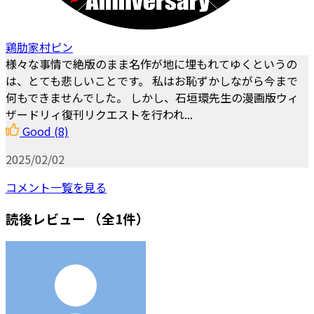
鶏肋家村ピン
様々な事情で絶版のまま名作が地に埋もれてゆくというの
は、とても悲しいことです。 私はお恥ずかしながら今まで
何もできませんでした。 しかし、石垣環先生の漫画版ウィ
ザードリィ復刊リクエストを行われ...
Good
(8)
2025/02/02
コメント一覧を見る
読後レビュー
（全1件）