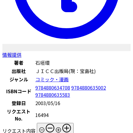
情報提供
著者
石垣環
出版社
ＪＩＣＣ出版局(現：宝島社)
ジャンル
コミック・漫画
9784880634708
9784880635002
ISBNコード
9784880635583
登録日
2003/05/16
リクエスト
16494
No.
リクエスト内容