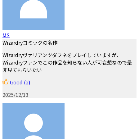
MS
Wizardryコミックの名作
Wizardryヴァリアンツダフネをプレイしていますが、
Wizardryファンでこの作品を知らない人が可哀想なので是
非見てもらいたい
Good
(2)
2025/12/13