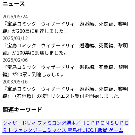
ニュース
2026/05/24
『宝島コミック ウィザードリィ 邂逅編、死闘編、黎明
編』が200票に到達しました。
2025/03/12
『宝島コミック ウィザードリィ 邂逅編、死闘編、黎明
編』が100票に到達しました。
2025/02/06
『宝島コミック ウィザードリィ 邂逅編、死闘編、黎明
編』が50票に到達しました。
2003/05/16
『宝島コミック ウィザードリィ 邂逅編、死闘編、黎明
編』（石垣環）の復刊リクエスト受付を開始しました。
関連キーワード
ウィザードリィ
ファミコン必勝本／ＨＩＰＰＯＮＳＵＰＥ
Ｒ！
ファンタジーコミックス
宝島社
JICC出版局
ゲーム