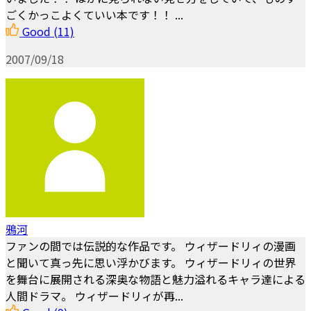
ごくかっこよくていい本です！！ ...
Good
(11)
2007/09/18
鴉河
ファンの間では伝説的な作品です。 ウィザードリィの漫画
と聞いて真っ先に思い浮かびます。 ウィザードリィの世界
を舞台に展開される深奥な物語と魅力溢れるキャラ達による
人間ドラマ。 ウィザードリィが再...