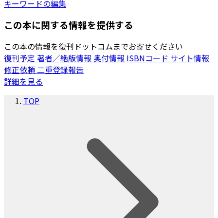
キーワードの編集
この本に関する情報を提供する
この本の情報を復刊ドットコムまでお寄せください
復刊予定
著者／絶版情報
奥付情報
ISBNコード
サイト情報
修正依頼
二重登録報告
詳細を見る
TOP