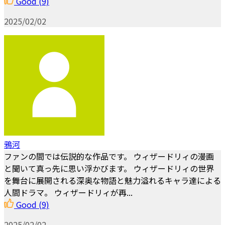
Good
(9)
2025/02/02
鴉河
ファンの間では伝説的な作品です。 ウィザードリィの漫画
と聞いて真っ先に思い浮かびます。 ウィザードリィの世界
を舞台に展開される深奥な物語と魅力溢れるキャラ達による
人間ドラマ。 ウィザードリィが再...
Good
(9)
2025/02/02