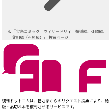
『宝島コミック ウィザードリィ 邂逅編、死闘編、
黎明編（石垣環）』 投票ページ
復刊ドットコムは、皆さまからのリクエスト投票により、絶
版・品切れ本を復刊させるサービスです。