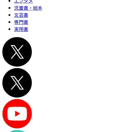
エンタメ
児童書・絵本
文芸書
専門書
実用書