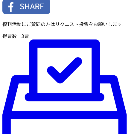
復刊活動にご賛同の方はリクエスト投票をお願いします。
得票数
3
票