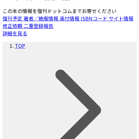
この本の情報を復刊ドットコムまでお寄せください
復刊予定
著者／絶版情報
奥付情報
ISBNコード
サイト情報
修正依頼
二重登録報告
詳細を見る
TOP