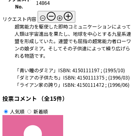
14864
No.
リクエスト内容
超常能力を駆使した即時コミュニケーションによって
人類は宇宙進出を果たし、地球を中心とする九星系連
盟を形成していた。連盟でも屈指の超常能力者ローワ
ンの娘ダミア。そしてその子供達によって繰り広げら
れる物語です。
「青い瞳のダミア」ISBN: 4150111197 ; (1995/10)
「ダミアの子供たち」ISBN: 4150111375 ; (1996/03)
「ライアン家の誇り」ISBN: 4150111472 ; (1996/06)
投票コメント
（全15件）
人気順
新着順