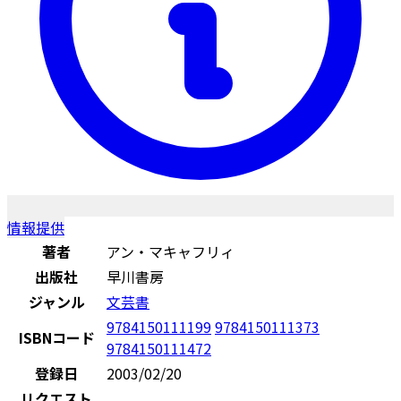
情報提供
著者
アン・マキャフリィ
出版社
早川書房
ジャンル
文芸書
9784150111199
9784150111373
ISBNコード
9784150111472
登録日
2003/02/20
リクエスト