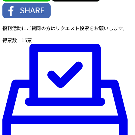
復刊活動にご賛同の方はリクエスト投票をお願いします。
得票数
15
票