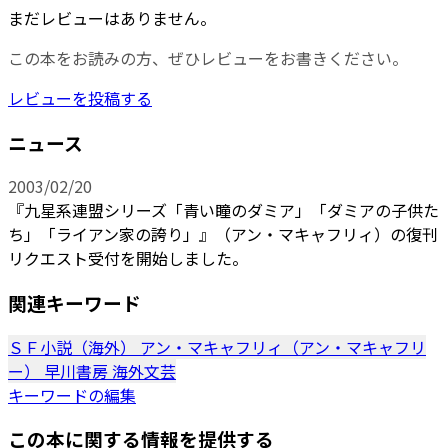
まだレビューはありません。
この本をお読みの方、ぜひレビューをお書きください。
レビューを投稿する
ニュース
2003/02/20
『九星系連盟シリーズ「青い瞳のダミア」「ダミアの子供た
ち」「ライアン家の誇り」』（アン・マキャフリィ）の復刊
リクエスト受付を開始しました。
関連キーワード
ＳＦ小説（海外）
アン・マキャフリィ（アン・マキャフリ
ー）
早川書房
海外文芸
キーワードの編集
この本に関する情報を提供する