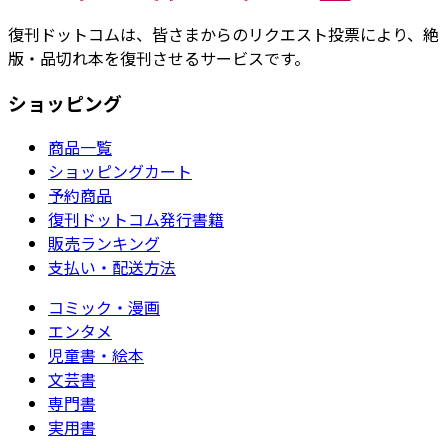
復刊ドットコムは、皆さまからのリクエスト投票により、絶
版・品切れ本を復刊させるサービスです。
ショッピング
商品一覧
ショッピングカート
予約商品
復刊ドットコム発行書籍
販売ランキング
支払い・配送方法
コミック・漫画
エンタメ
児童書・絵本
文芸書
専門書
実用書