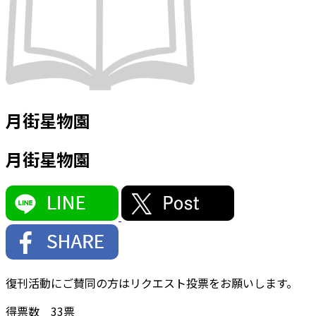
月街星物園
月街星物園
復刊活動にご賛同の方はリクエスト投票をお願いします。
得票数
33
票