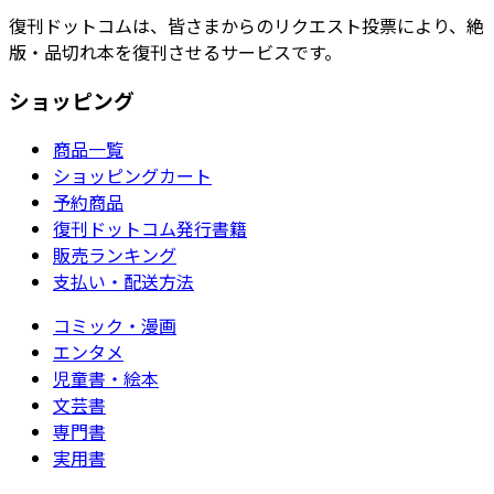
復刊ドットコムは、皆さまからのリクエスト投票により、絶
版・品切れ本を復刊させるサービスです。
ショッピング
商品一覧
ショッピングカート
予約商品
復刊ドットコム発行書籍
販売ランキング
支払い・配送方法
コミック・漫画
エンタメ
児童書・絵本
文芸書
専門書
実用書