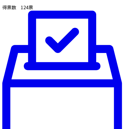
得票数
124
票