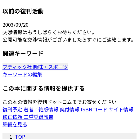
以前の復刊活動
2003/09/20
交渉情報はもうしばらくお待ちください。
公開可能な交渉情報がございましたらすぐにご連絡します。
関連キーワード
ブティック社
趣味・スポーツ
キーワードの編集
この本に関する情報を提供する
この本の情報を復刊ドットコムまでお寄せください
復刊予定
著者／絶版情報
奥付情報
ISBNコード
サイト情報
修正依頼
二重登録報告
詳細を見る
TOP