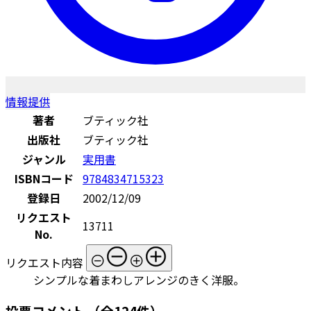
情報提供
著者
ブティック社
出版社
ブティック社
ジャンル
実用書
ISBNコード
9784834715323
登録日
2002/12/09
リクエスト
13711
No.
リクエスト内容
シンプルな着まわしアレンジのきく洋服。
投票コメント
（全124件）