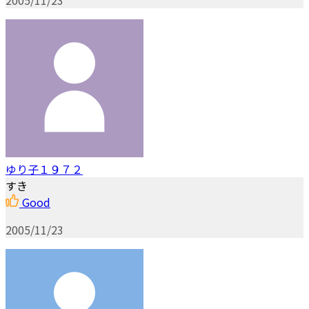
2005/11/23
ゆり子１９７２
すき
Good
2005/11/23