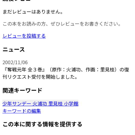
まだレビューはありません。
この本をお読みの方、ぜひレビューをお書きください。
レビューを投稿する
ニュース
2002/11/06
『奪戦元年 全３巻』（原作：火浦功、作画：里見桂）の復
刊リクエスト受付を開始しました。
関連キーワード
少年サンデー
火浦功
里見桂
小学館
キーワードの編集
この本に関する情報を提供する