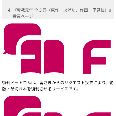
『奪戦元年 全３巻（原作：火浦功、作画：里見桂）』
投票ページ
復刊ドットコムは、皆さまからのリクエスト投票により、絶
版・品切れ本を復刊させるサービスです。