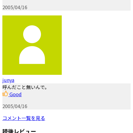
2005/04/16
junya
呼んだこと無いんで。
Good
2005/04/16
コメント一覧を見る
読後レビュー