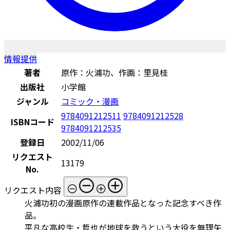
情報提供
著者
原作：火浦功、作画：里見桂
出版社
小学館
ジャンル
コミック・漫画
9784091212511
9784091212528
ISBNコード
9784091212535
登録日
2002/11/06
リクエスト
13179
No.
リクエスト内容
火浦功初の漫画原作の連載作品となった記念すべき作
品。
平凡な高校生・哲也が地球を救うという大役を無理矢