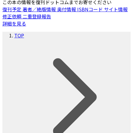
この本の情報を復刊ドットコムまでお寄せください
復刊予定
著者／絶版情報
奥付情報
ISBNコード
サイト情報
修正依頼
二重登録報告
詳細を見る
TOP