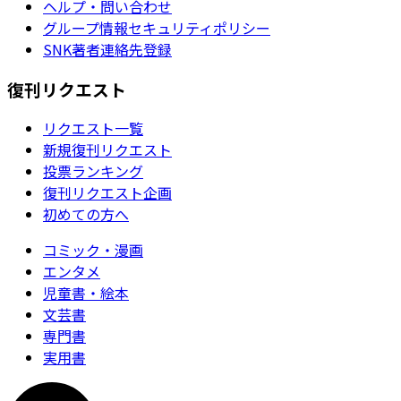
ヘルプ・問い合わせ
グループ情報セキュリティポリシー
SNK著者連絡先登録
復刊リクエスト
リクエスト一覧
新規復刊リクエスト
投票ランキング
復刊リクエスト企画
初めての方へ
コミック・漫画
エンタメ
児童書・絵本
文芸書
専門書
実用書