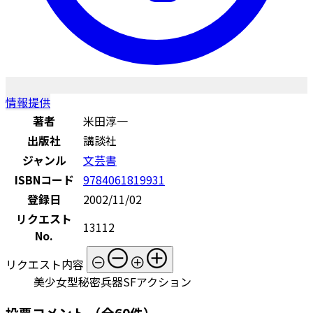
情報提供
著者
米田淳一
出版社
講談社
ジャンル
文芸書
ISBNコード
9784061819931
登録日
2002/11/02
リクエスト
13112
No.
リクエスト内容
美少女型秘密兵器SFアクション
投票コメント
（全60件）