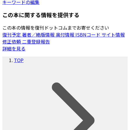
キーワードの編集
この本に関する情報を提供する
この本の情報を復刊ドットコムまでお寄せください
復刊予定
著者／絶版情報
奥付情報
ISBNコード
サイト情報
修正依頼
二重登録報告
詳細を見る
TOP