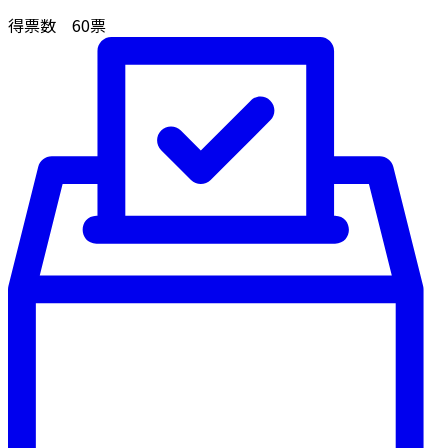
得票数
60
票