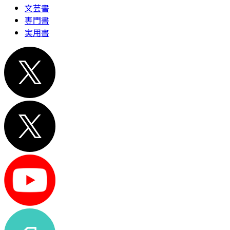
文芸書
専門書
実用書