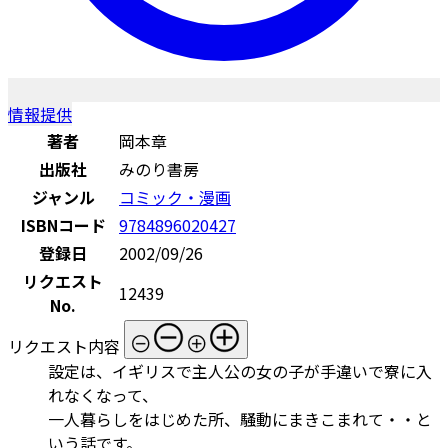
情報提供
著者
岡本章
出版社
みのり書房
ジャンル
コミック・漫画
ISBNコード
9784896020427
登録日
2002/09/26
リクエスト
12439
No.
リクエスト内容
設定は、イギリスで主人公の女の子が手違いで寮に入
れなくなって、
一人暮らしをはじめた所、騒動にまきこまれて・・と
いう話です。