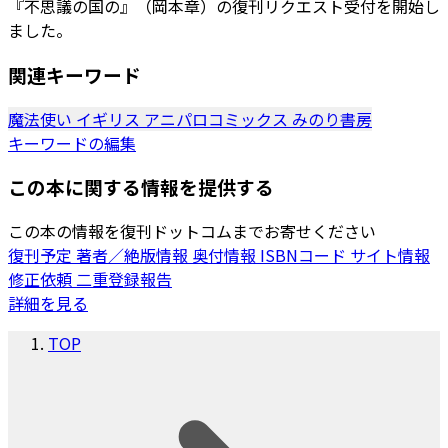
『不思議の国の』（岡本章）の復刊リクエスト受付を開始し
ました。
関連キーワード
魔法使い
イギリス
アニパロコミックス
みのり書房
キーワードの編集
この本に関する情報を提供する
この本の情報を復刊ドットコムまでお寄せください
復刊予定
著者／絶版情報
奥付情報
ISBNコード
サイト情報
修正依頼
二重登録報告
詳細を見る
TOP