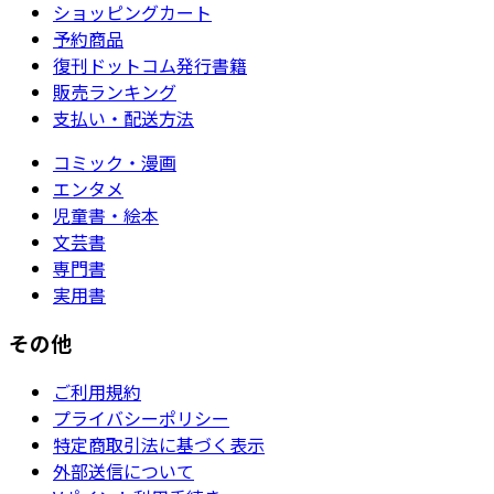
ショッピングカート
予約商品
復刊ドットコム発行書籍
販売ランキング
支払い・配送方法
コミック・漫画
エンタメ
児童書・絵本
文芸書
専門書
実用書
その他
ご利用規約
プライバシーポリシー
特定商取引法に基づく表示
外部送信について