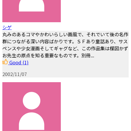
シゲ
丸みのあるコマやかわいらしい画風で、それでいて後の名作
群につながる深い内容ばかりです。ＳＦあり童話あり、サス
ペンスや少女漫画そしてギャグなど、この作品集は楳図かず
お先生の原点を知る重要なものです。別冊...
Good
(1)
2002/11/07