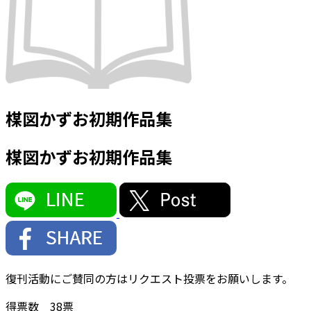
楳図かずお初期作品集
楳図かずお初期作品集
復刊活動にご賛同の方はリクエスト投票をお願いします。
得票数
38
票