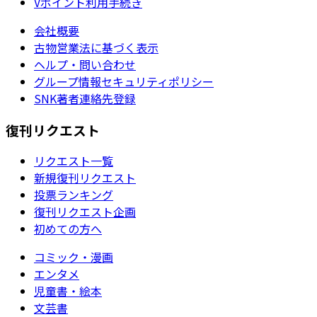
Vポイント利用手続き
会社概要
古物営業法に基づく表示
ヘルプ・問い合わせ
グループ情報セキュリティポリシー
SNK著者連絡先登録
復刊リクエスト
リクエスト一覧
新規復刊リクエスト
投票ランキング
復刊リクエスト企画
初めての方へ
コミック・漫画
エンタメ
児童書・絵本
文芸書