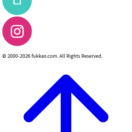
© 2000-2026 fukkan.com. All Rights Reserved.