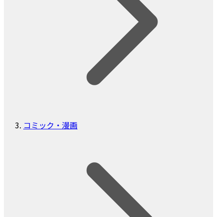
コミック・漫画