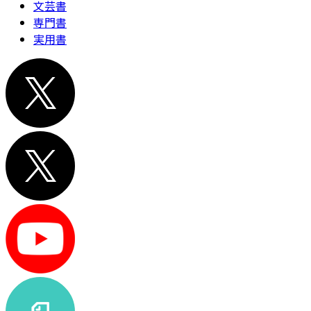
文芸書
専門書
実用書