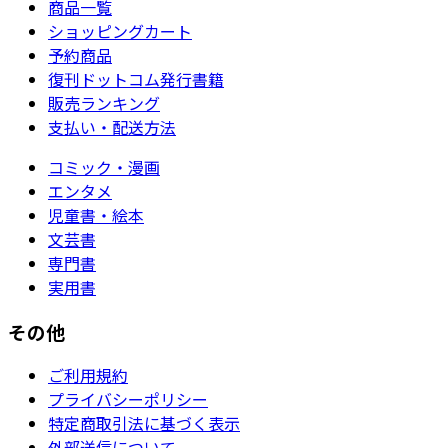
商品一覧
ショッピングカート
予約商品
復刊ドットコム発行書籍
販売ランキング
支払い・配送方法
コミック・漫画
エンタメ
児童書・絵本
文芸書
専門書
実用書
その他
ご利用規約
プライバシーポリシー
特定商取引法に基づく表示
外部送信について