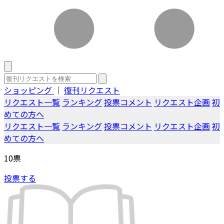
ショッピング
｜
復刊リクエスト
リクエスト一覧
ランキング
投票コメント
リクエスト企画
初
めての方へ
リクエスト一覧
ランキング
投票コメント
リクエスト企画
初
めての方へ
10
票
投票する