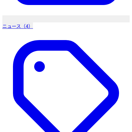
ニュース（4）