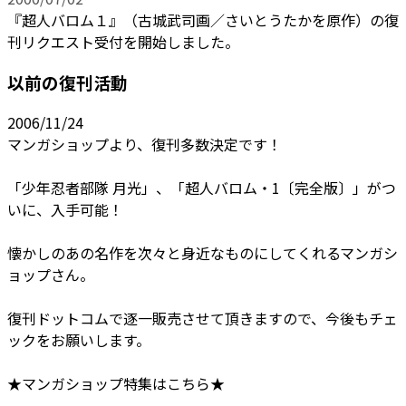
『超人バロム１』（古城武司画／さいとうたかを原作）の復
刊リクエスト受付を開始しました。
以前の復刊活動
2006/11/24
マンガショップより、復刊多数決定です！
「少年忍者部隊 月光」、「超人バロム・1〔完全版〕」がつ
いに、入手可能！
懐かしのあの名作を次々と身近なものにしてくれるマンガシ
ョップさん。
復刊ドットコムで逐一販売させて頂きますので、今後もチェ
ックをお願いします。
★マンガショップ特集はこちら★