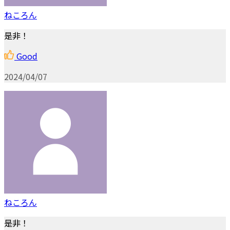
ねころん
是非！
Good
2024/04/07
ねころん
是非！