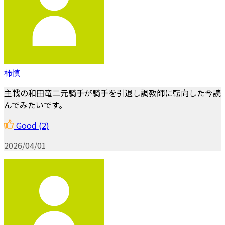
柿慎
主戦の和田竜二元騎手が騎手を引退し調教師に転向した今読
んでみたいです。
Good
(2)
2026/04/01