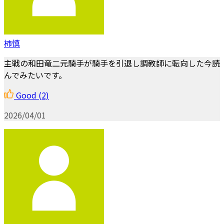
柿慎
主戦の和田竜二元騎手が騎手を引退し調教師に転向した今読
んでみたいです。
Good
(2)
2026/04/01