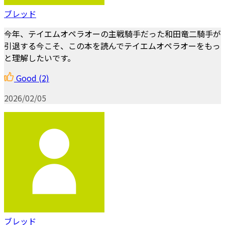
ブレッド
今年、テイエムオペラオーの主戦騎手だった和田竜二騎手が
引退する今こそ、この本を読んでテイエムオペラオーをもっ
と理解したいです。
Good
(2)
2026/02/05
ブレッド