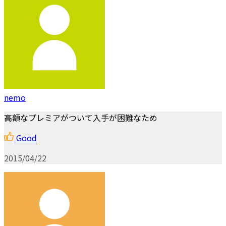
nemo
高額なプレミアがついて入手が困難なため
Good
2015/04/22