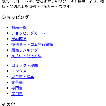
復刊ドットコムは、皆さまからのリクエスト投票により、絶
版・品切れ本を復刊させるサービスです。
ショッピング
商品一覧
ショッピングカート
予約商品
復刊ドットコム発行書籍
販売ランキング
支払い・配送方法
コミック・漫画
エンタメ
児童書・絵本
文芸書
専門書
実用書
その他