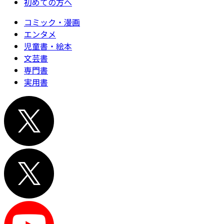
初めての方へ
コミック・漫画
エンタメ
児童書・絵本
文芸書
専門書
実用書