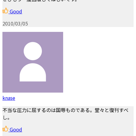
Good
2010/03/05
knase
不当な圧力に屈するのは国辱ものである。堂々と復刊すべ
し。
Good