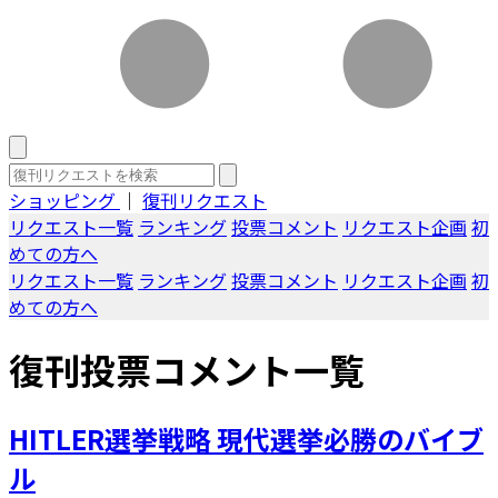
ショッピング
｜
復刊リクエスト
リクエスト一覧
ランキング
投票コメント
リクエスト企画
初
めての方へ
リクエスト一覧
ランキング
投票コメント
リクエスト企画
初
めての方へ
復刊投票コメント一覧
HITLER選挙戦略 現代選挙必勝のバイブ
ル