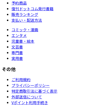
予約商品
復刊ドットコム発行書籍
販売ランキング
支払い・配送方法
コミック・漫画
エンタメ
児童書・絵本
文芸書
専門書
実用書
その他
ご利用規約
プライバシーポリシー
特定商取引法に基づく表示
外部送信について
Vポイント利用手続き