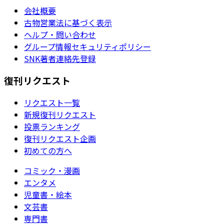
会社概要
古物営業法に基づく表示
ヘルプ・問い合わせ
グループ情報セキュリティポリシー
SNK著者連絡先登録
復刊リクエスト
リクエスト一覧
新規復刊リクエスト
投票ランキング
復刊リクエスト企画
初めての方へ
コミック・漫画
エンタメ
児童書・絵本
文芸書
専門書