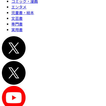
コミック・漫画
エンタメ
児童書・絵本
文芸書
専門書
実用書