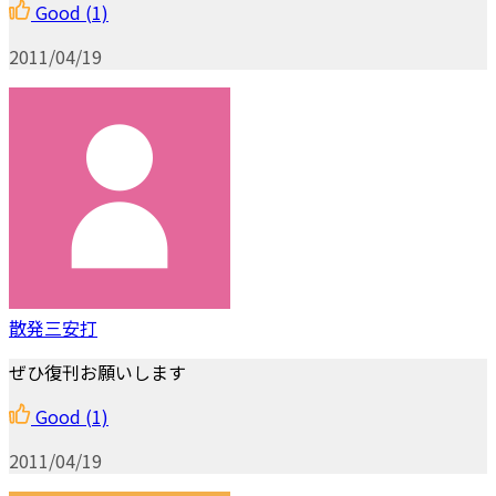
Good
(1)
2011/04/19
散発三安打
ぜひ復刊お願いします
Good
(1)
2011/04/19