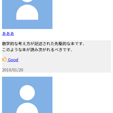
あああ
数学的な考え方が記述された先駆的な本です．
このような本が読み次がれるべきです．
Good
2010/01/20