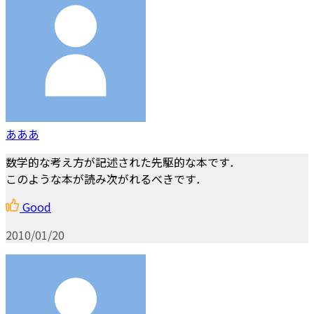
あああ
数学的な考え方が記述された先駆的な本です．
このような本が読み次がれるべきです．
Good
2010/01/20