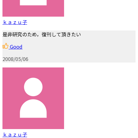
ｋａｚｕ子
是非研究のため，復刊して頂きたい
Good
2008/05/06
ｋａｚｕ子