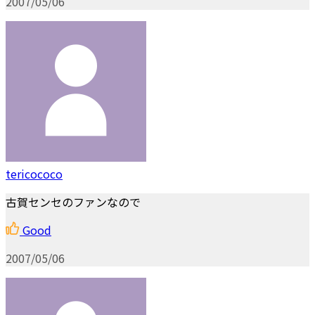
2007/05/06
tericococo
古賀センセのファンなので
Good
2007/05/06