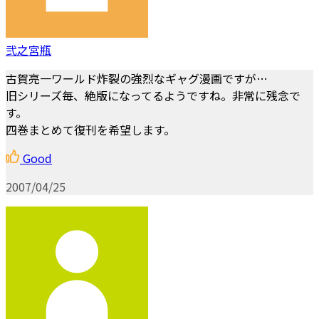
弐之宮瓶
古賀亮一ワールド炸裂の強烈なギャグ漫画ですが…
旧シリーズ毎、絶版になってるようですね。非常に残念で
す。
四巻まとめて復刊を希望します。
Good
2007/04/25