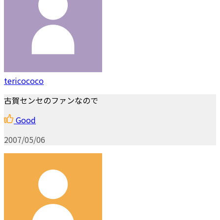
tericococo
古賀センセのファンなので
Good
2007/05/06