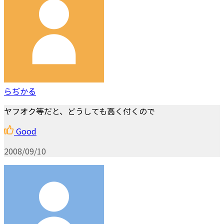
らぢかる
ヤフオク等だと、どうしても高く付くので
Good
2008/09/10