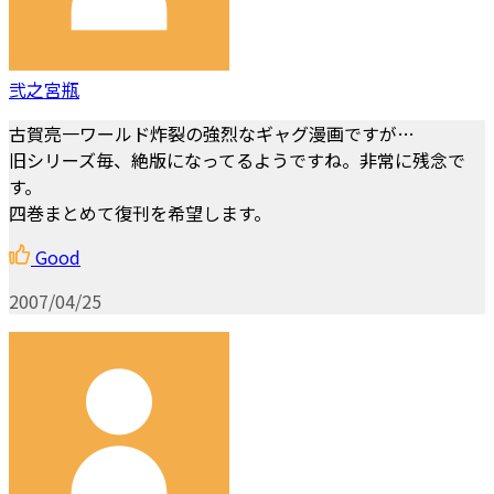
弐之宮瓶
古賀亮一ワールド炸裂の強烈なギャグ漫画ですが…
旧シリーズ毎、絶版になってるようですね。非常に残念で
す。
四巻まとめて復刊を希望します。
Good
2007/04/25