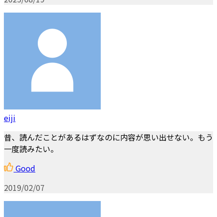
eiji
昔、読んだことがあるはずなのに内容が思い出せない。もう
一度読みたい。
Good
2019/02/07