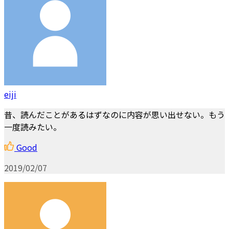
eiji
昔、読んだことがあるはずなのに内容が思い出せない。もう
一度読みたい。
Good
2019/02/07