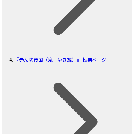
『赤ん坊帝国（泉 ゆき雄）』 投票ページ