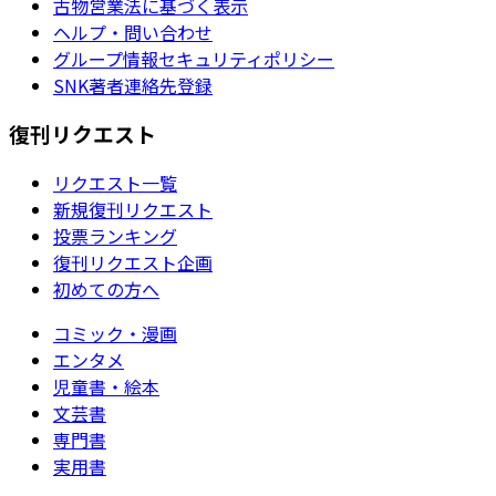
古物営業法に基づく表示
ヘルプ・問い合わせ
グループ情報セキュリティポリシー
SNK著者連絡先登録
復刊リクエスト
リクエスト一覧
新規復刊リクエスト
投票ランキング
復刊リクエスト企画
初めての方へ
コミック・漫画
エンタメ
児童書・絵本
文芸書
専門書
実用書