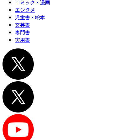
コミック・漫画
エンタメ
児童書・絵本
文芸書
専門書
実用書