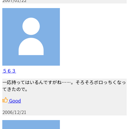
５６３
一応持ってはいるんですがね……。そろそろボロっちくなっ
てきたので。
Good
2006/12/21