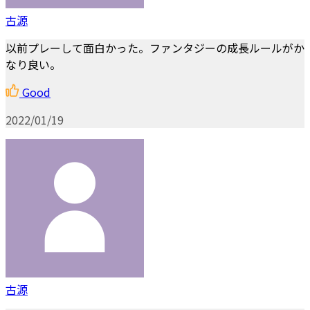
古源
以前プレーして面白かった。ファンタジーの成長ルールがか
なり良い。
Good
2022/01/19
古源