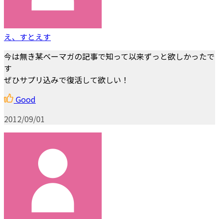
え、すとえす
今は無き某ベーマガの記事で知って以来ずっと欲しかったで
す
ぜひサプリ込みで復活して欲しい！
Good
2012/09/01