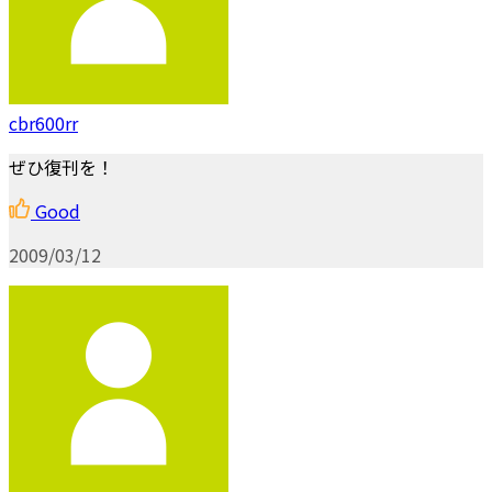
cbr600rr
ぜひ復刊を！
Good
2009/03/12