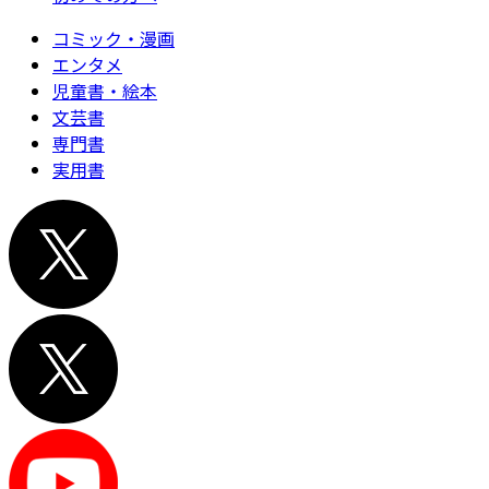
コミック・漫画
エンタメ
児童書・絵本
文芸書
専門書
実用書