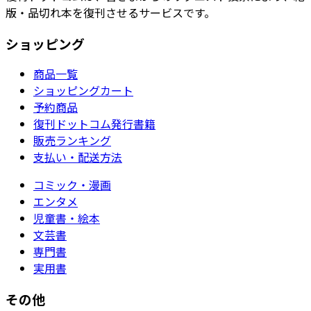
版・品切れ本を復刊させるサービスです。
ショッピング
商品一覧
ショッピングカート
予約商品
復刊ドットコム発行書籍
販売ランキング
支払い・配送方法
コミック・漫画
エンタメ
児童書・絵本
文芸書
専門書
実用書
その他