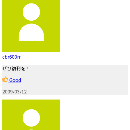
cbr600rr
ぜひ復刊を！
Good
2009/03/12