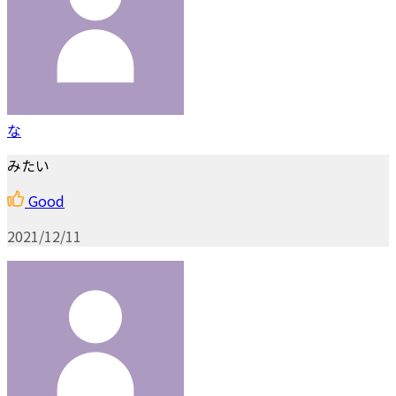
な
みたい
Good
2021/12/11