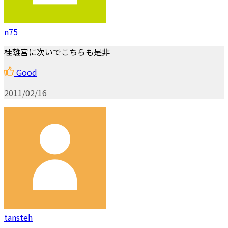
n75
桂離宮に次いでこちらも是非
Good
2011/02/16
tansteh