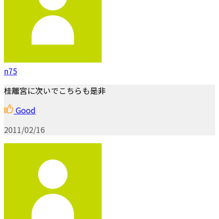
n75
桂離宮に次いでこちらも是非
Good
2011/02/16