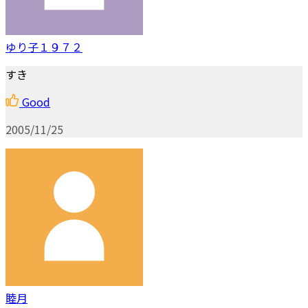
ゆり子１９７２
すき
Good
2005/11/25
睦月