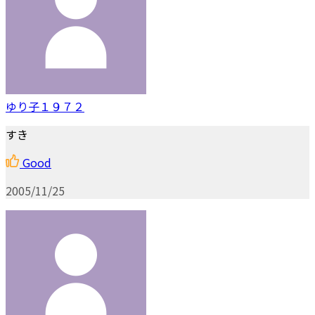
ゆり子１９７２
すき
Good
2005/11/25