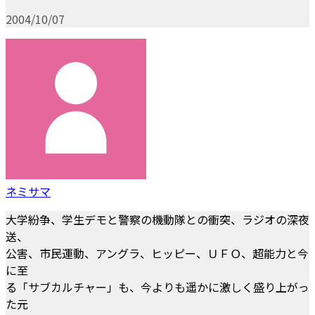
2004/10/07
ネミサマ
大学紛争、学生デモと警察の機動隊との衝突、ラジオの深夜
送、
公害、市民運動、アングラ、ヒッピー、ＵＦＯ、超能力と今
に至
る「サブカルチャー」も、今よりも遥かに激しく盛り上がっ
た元