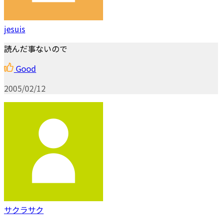
jesuis
読んだ事ないので
Good
2005/02/12
サクラサク