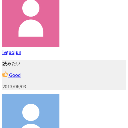
lvguojun
読みたい
Good
2013/06/03