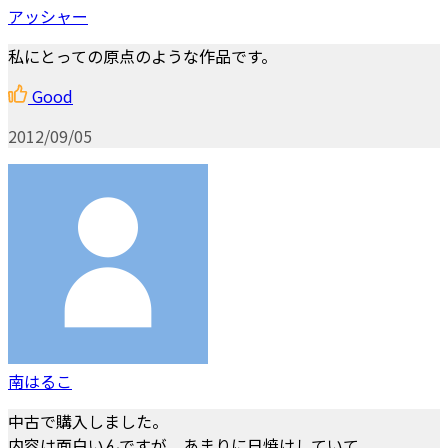
アッシャー
私にとっての原点のような作品です。
Good
2012/09/05
南はるこ
中古で購入しました。
内容は面白いんですが、あまりに日焼けしていて、