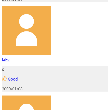
fake
c
Good
2009/01/08