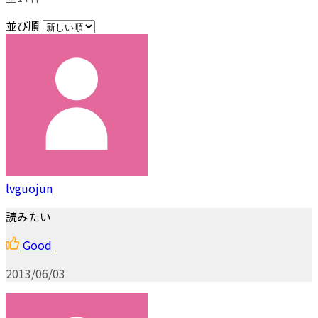
並び順
lvguojun
読みたい
Good
2013/06/03