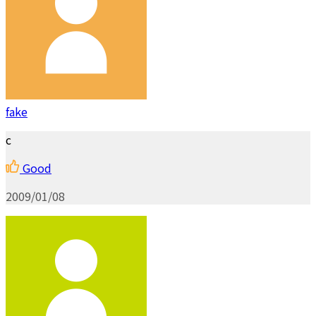
fake
c
Good
2009/01/08