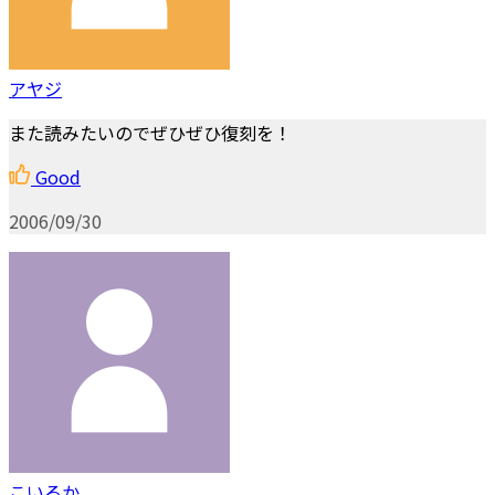
アヤジ
また読みたいのでぜひぜひ復刻を！
Good
2006/09/30
こいるか