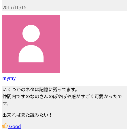
2017/10/15
mymy
いくつかのネタは記憶に残ってます。
仲間内ですのなのさんのぽやぽや感がすごく可愛かったで
す。
出来ればまた読みたい！
Good