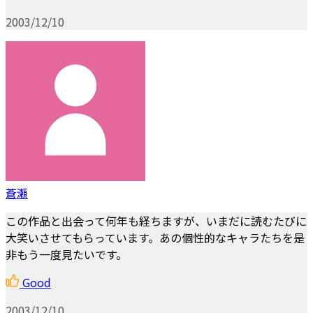
2003/12/10
蒼瀬
この作品と出会って何年も経ちますが、いまだに読むたびに
大笑いさせてもらっています。あの個性的なキャラたちを是
非もう一度見たいです。
Good
2003/12/10