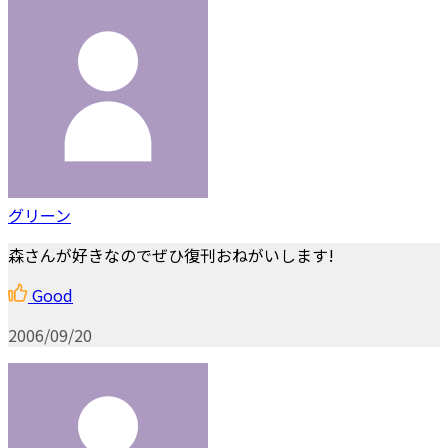
グリーン
森さんが好きなのでぜひ復刊おねがいします!
Good
2006/09/20