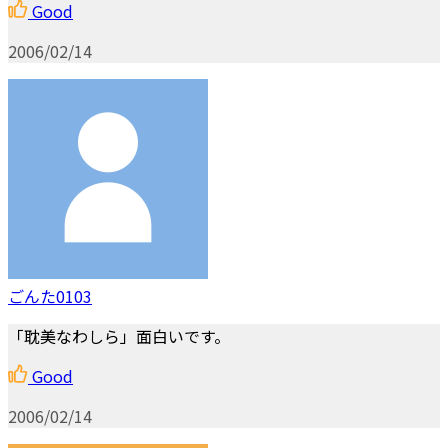
Good
2006/02/14
ごんた0103
「耽美なわしら」面白いです。
Good
2006/02/14