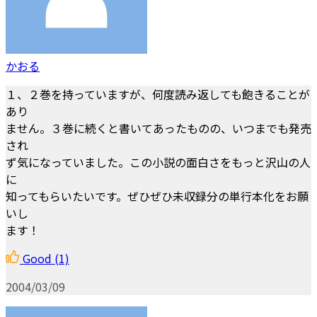
かおる
１、２巻を持っていますが、何度読み返しても飽きることが
あり
ません。３巻に続くと書いてあったものの、いつまでも発売
され
ず気になっていました。この小説の面白さをもっと沢山の人
に
知ってもらいたいです。ぜひぜひ未収録分の単行本化をお願
いし
ます！
Good
(1)
2004/03/09