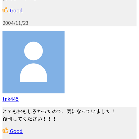
Good
2004/11/23
tnk445
とてもおもしろかったので、気になっていました！
復刊してください！！！
Good