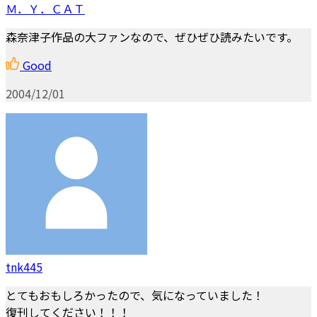
Ｍ．Ｙ．ＣＡＴ
森奈津子作品の大ファンなので、ぜひぜひ読みたいです。
Good
2004/12/01
tnk445
とてもおもしろかったので、気になっていました！
復刊してください！！！