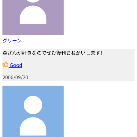
グリーン
森さんが好きなのでぜひ復刊おねがいします!
Good
2006/09/20