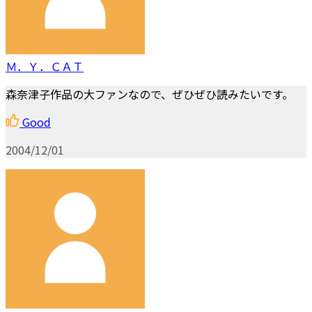
Ｍ．Ｙ．ＣＡＴ
森奈津子作品の大ファンなので、ぜひぜひ読みたいです。
Good
2004/12/01