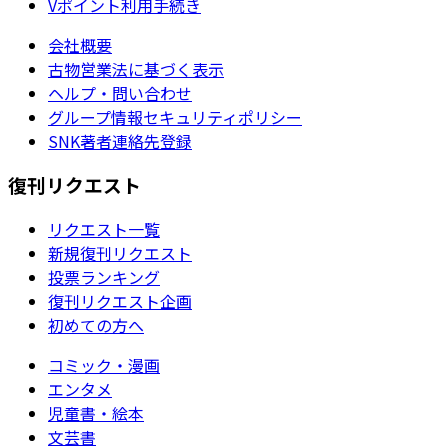
Vポイント利用手続き
会社概要
古物営業法に基づく表示
ヘルプ・問い合わせ
グループ情報セキュリティポリシー
SNK著者連絡先登録
復刊リクエスト
リクエスト一覧
新規復刊リクエスト
投票ランキング
復刊リクエスト企画
初めての方へ
コミック・漫画
エンタメ
児童書・絵本
文芸書