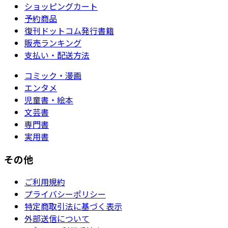
ショッピングカート
予約商品
復刊ドットコム発行書籍
販売ランキング
支払い・配送方法
コミック・漫画
エンタメ
児童書・絵本
文芸書
専門書
実用書
その他
ご利用規約
プライバシーポリシー
特定商取引法に基づく表示
外部送信について