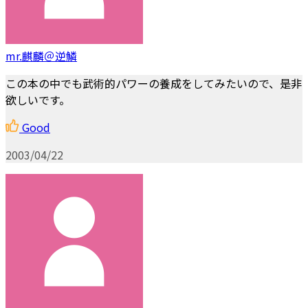
mr.麒麟＠逆鱗
この本の中でも武術的パワーの養成をしてみたいので、是非
欲しいです。
Good
2003/04/22