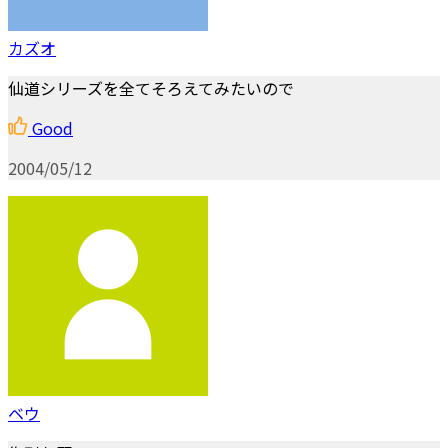
カズオ
仙道シリーズを全てそろえてみたいので
Good
2004/05/12
ベウ