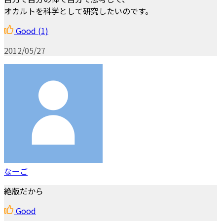
オカルトを科学として研究したいのです。
Good
(1)
2012/05/27
なーご
絶版だから
Good