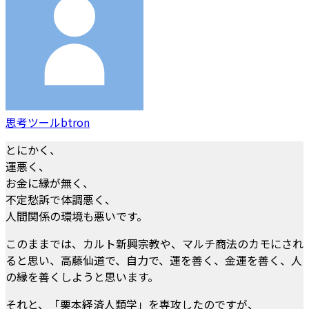
思考ツールbtron
とにかく、
運悪く、
お金に縁が無く、
不定愁訴で体調悪く、
人間関係の環境も悪いです。
このままでは、カルト新興宗教や、マルチ商法のカモにされ
ると思い、高藤仙道で、自力で、運を善く、金運を善く、人
の縁を善くしようと思います。
それと、「栗本経済人類学」を専攻したのですが、