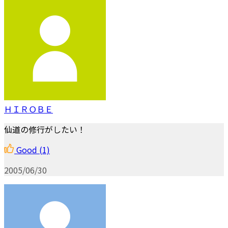
ＨＩＲＯＢＥ
仙道の修行がしたい！
Good
(1)
2005/06/30