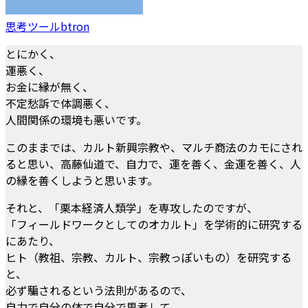
思考ツールbtron
とにかく、
運悪く、
お金に縁が無く、
不定愁訴で体調悪く、
人間関係の環境も悪いです。
このままでは、カルト新興宗教や、マルチ商法のカモにされ
ると思い、高藤仙道で、自力で、運を善く、金運を善く、人
の縁を善くしようと思います。
それと、「栗本経済人類学」を専攻したのですが、
「フィールドワークとしてのオカルト」を学術的に研究する
にあたり、
ヒト（教祖、宗教、カルト、宗教っぽいもの）を研究する
と、
必ず騙されるという法則があるので、
自力で自分の体で自分で思考して、