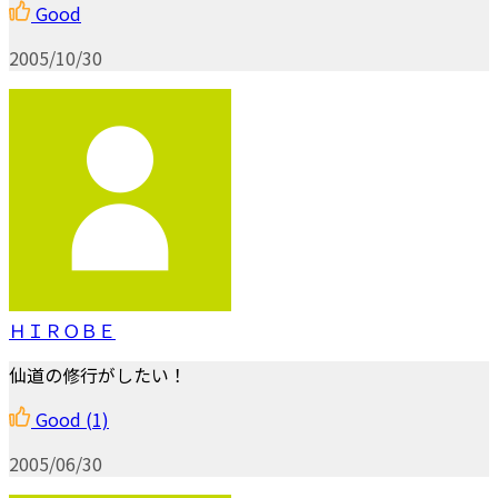
Good
2005/10/30
ＨＩＲＯＢＥ
仙道の修行がしたい！
Good
(1)
2005/06/30