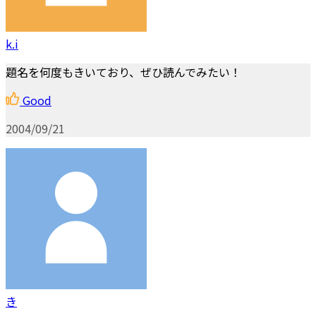
k.i
題名を何度もきいており、ぜひ読んでみたい！
Good
2004/09/21
き