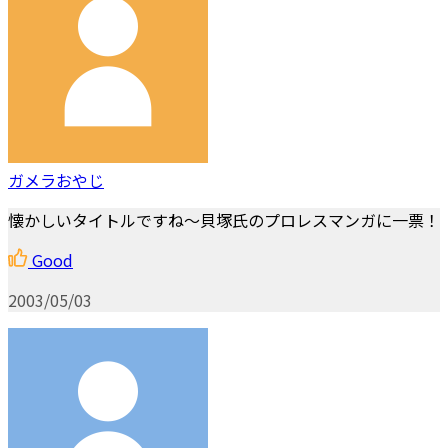
ガメラおやじ
懐かしいタイトルですね～貝塚氏のプロレスマンガに一票！
Good
2003/05/03