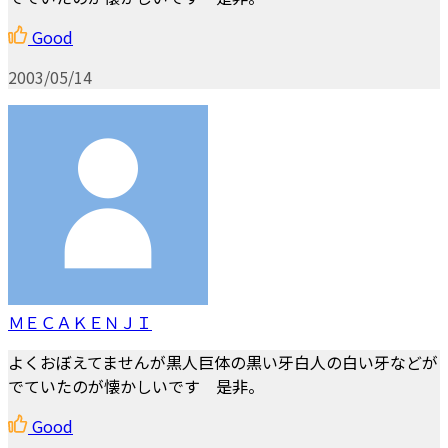
Good
2003/05/14
ＭＥＣＡＫＥＮＪＩ
よくおぼえてませんが黒人巨体の黒い牙白人の白い牙などが
でていたのが懐かしいです 是非。
Good