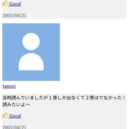
Good
2003/04/21
tanozi
当時読んでいましたが１巻しか出なくて２巻はでなかった！
読みたいよ～
Good
2003/04/21