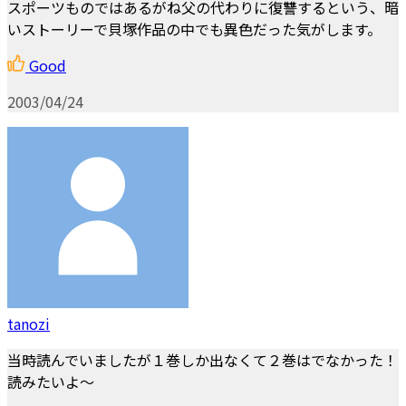
スポーツものではあるがね父の代わりに復讐するという、暗
いストーリーで貝塚作品の中でも異色だった気がします。
Good
2003/04/24
tanozi
当時読んでいましたが１巻しか出なくて２巻はでなかった！
読みたいよ～