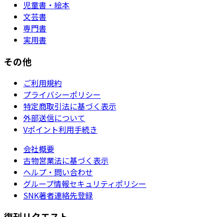
児童書・絵本
文芸書
専門書
実用書
その他
ご利用規約
プライバシーポリシー
特定商取引法に基づく表示
外部送信について
Vポイント利用手続き
会社概要
古物営業法に基づく表示
ヘルプ・問い合わせ
グループ情報セキュリティポリシー
SNK著者連絡先登録
復刊リクエスト