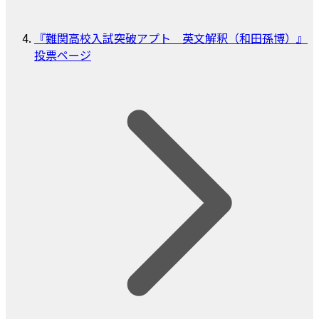
『難関高校入試突破アプト 英文解釈（和田孫博）』
投票ページ