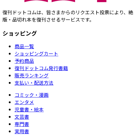
復刊ドットコムは、皆さまからのリクエスト投票により、絶
版・品切れ本を復刊させるサービスです。
ショッピング
商品一覧
ショッピングカート
予約商品
復刊ドットコム発行書籍
販売ランキング
支払い・配送方法
コミック・漫画
エンタメ
児童書・絵本
文芸書
専門書
実用書