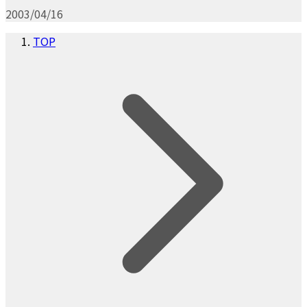
2003/04/16
TOP