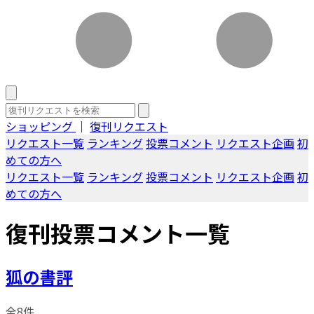
ショッピング
｜
復刊リクエスト
リクエスト一覧
ランキング
投票コメント
リクエスト企画
初
めての方へ
リクエスト一覧
ランキング
投票コメント
リクエスト企画
初
めての方へ
復刊投票コメント一覧
狐の書評
全8件