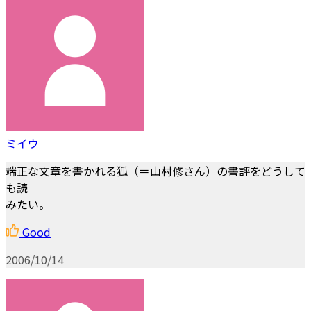
ミイウ
端正な文章を書かれる狐（＝山村修さん）の書評をどうして
も読
みたい。
Good
2006/10/14