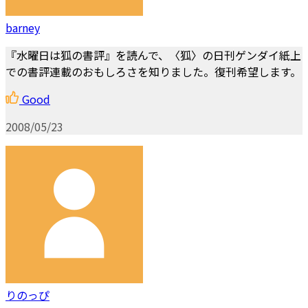
barney
『水曜日は狐の書評』を読んで、〈狐〉の日刊ゲンダイ紙上
での書評連載のおもしろさを知りました。復刊希望します。
Good
2008/05/23
りのっぴ