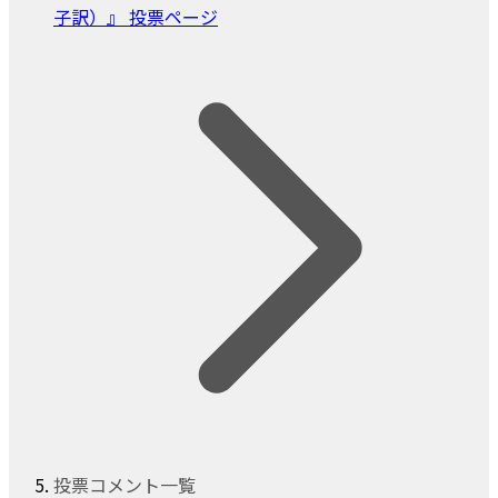
子訳）』 投票ページ
投票コメント一覧