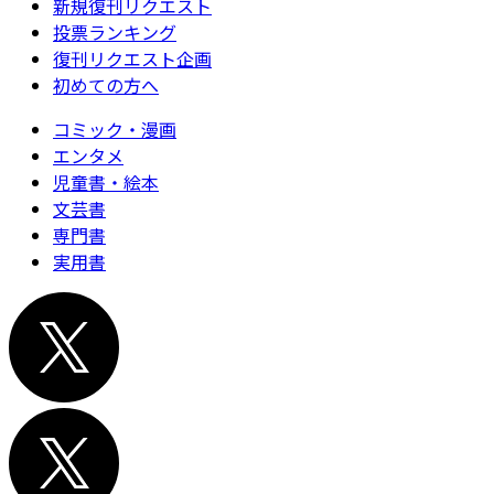
新規復刊リクエスト
投票ランキング
復刊リクエスト企画
初めての方へ
コミック・漫画
エンタメ
児童書・絵本
文芸書
専門書
実用書