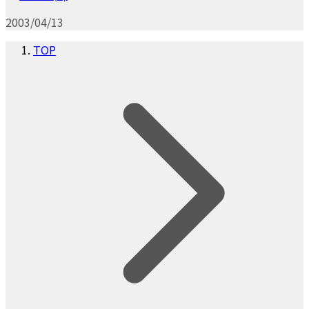
2003/04/13
TOP