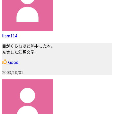
liam114
目がくらむほど熱中した本。
充実した幻想文学。
Good
2003/10/01