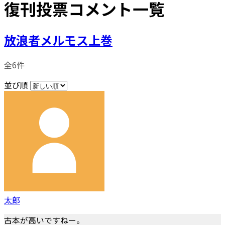
復刊投票コメント一覧
放浪者メルモス上巻
全6件
並び順
太郎
古本が高いですねー。