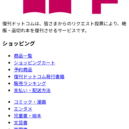
復刊ドットコムは、皆さまからのリクエスト投票により、絶
版・品切れ本を復刊させるサービスです。
ショッピング
商品一覧
ショッピングカート
予約商品
復刊ドットコム発行書籍
販売ランキング
支払い・配送方法
コミック・漫画
エンタメ
児童書・絵本
文芸書