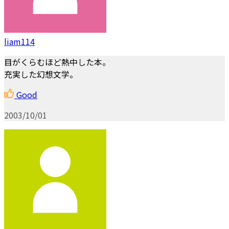
liam114
目がくらむほど熱中した本。
充実した幻想文学。
Good
2003/10/01