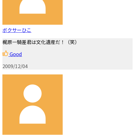
ボクサーひこ
梶原一騎差君は文化遺産だ！（笑）
Good
2009/12/04