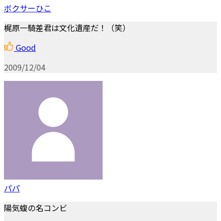
ボクサーひこ
梶原一騎差君は文化遺産だ！（笑）
Good
2009/12/04
パパ
陽気蝮の名コンビ