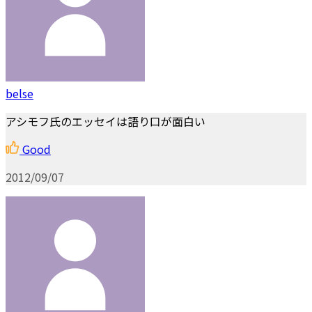
belse
アシモフ氏のエッセイは語り口が面白い
Good
2012/09/07