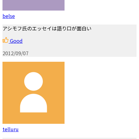
belse
アシモフ氏のエッセイは語り口が面白い
Good
2012/09/07
telluru