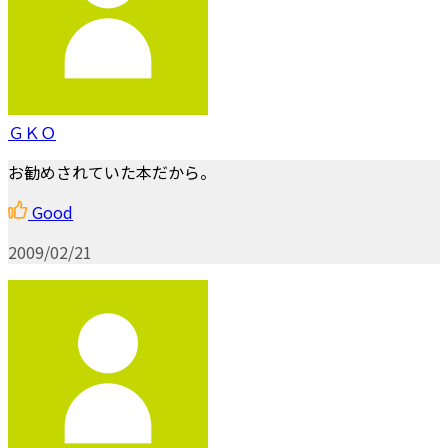
ＧＫＯ
お勧めされていた本だから。
Good
2009/02/21