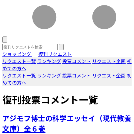
ショッピング
｜
復刊リクエスト
リクエスト一覧
ランキング
投票コメント
リクエスト企画
初
めての方へ
リクエスト一覧
ランキング
投票コメント
リクエスト企画
初
めての方へ
復刊投票コメント一覧
アジモフ博士の科学エッセイ（現代教養
文庫）全６巻