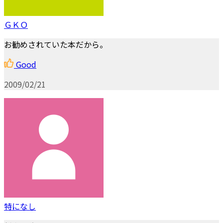
ＧＫＯ
お勧めされていた本だから。
Good
2009/02/21
特になし