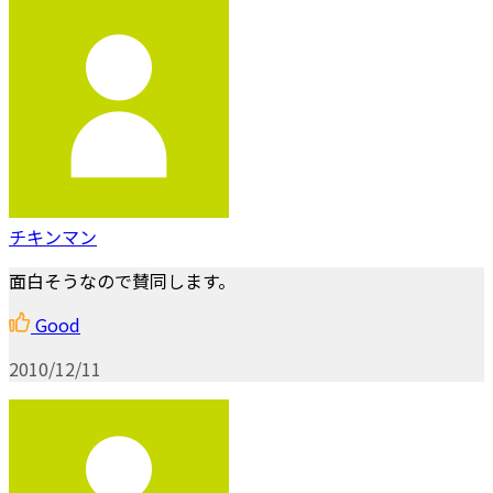
チキンマン
面白そうなので賛同します。
Good
2010/12/11