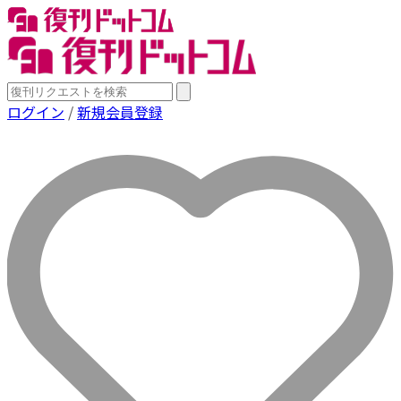
ログイン
/
新規会員登録