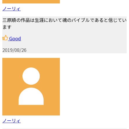
ノーリィ
三原順の作品は生涯において魂のバイブルであると信じてい
ます
Good
2019/08/26
ノーリィ