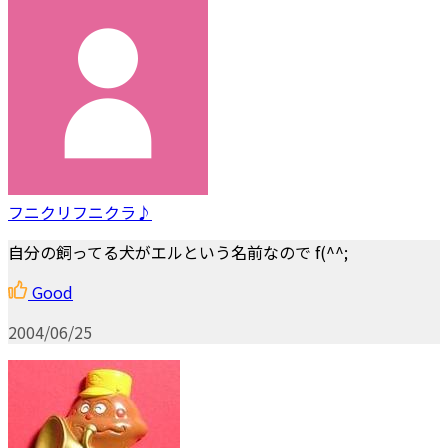
フニクリフニクラ♪
自分の飼ってる犬がエルという名前なので f(^^;
Good
2004/06/25