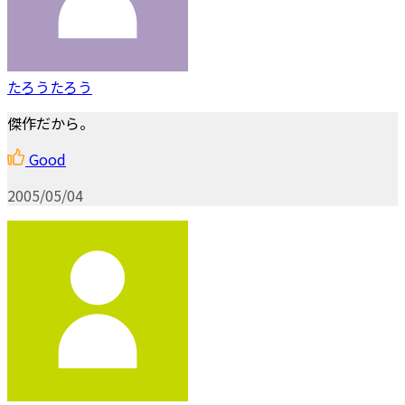
たろうたろう
傑作だから。
Good
2005/05/04