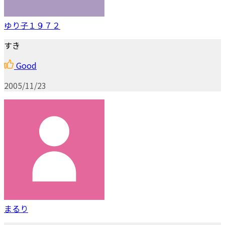
ゆり子１９７２
すき
Good
2005/11/23
まるり