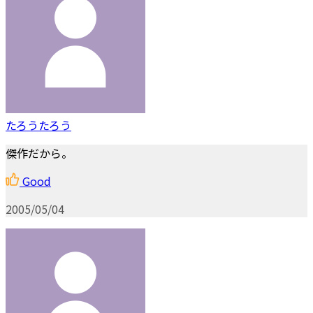
たろうたろう
傑作だから。
Good
2005/05/04