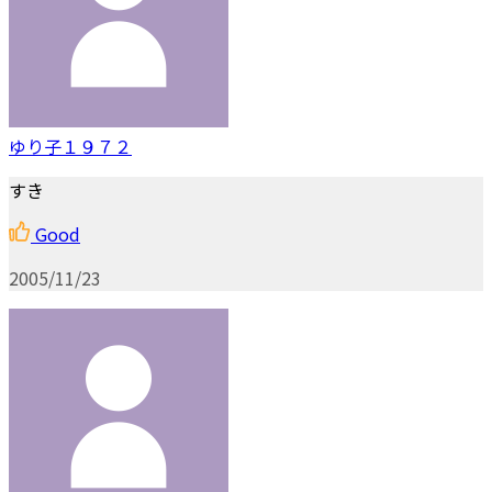
ゆり子１９７２
すき
Good
2005/11/23