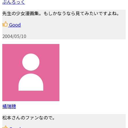
ぶんろっく
先生の少女漫画集。もしかなうなら見てみたいですよね。
Good
2004/05/10
橘瑞穂
松本さんのファンなので。